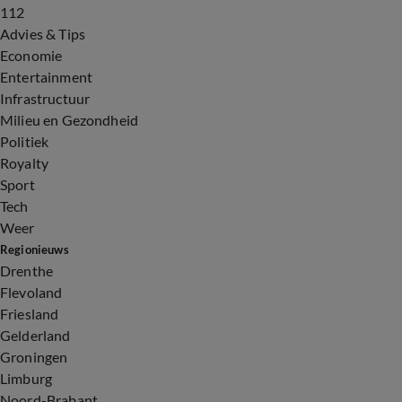
112
Advies & Tips
Economie
Entertainment
Infrastructuur
Milieu en Gezondheid
Politiek
Royalty
Sport
Tech
Weer
Regionieuws
Drenthe
Flevoland
Friesland
Gelderland
Groningen
Limburg
Noord-Brabant