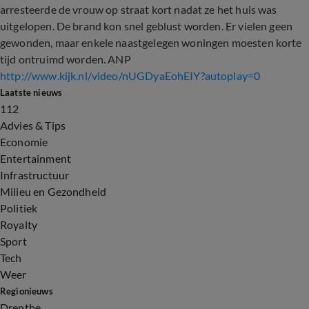
arresteerde de vrouw op straat kort nadat ze het huis was
uitgelopen. De brand kon snel geblust worden. Er vielen geen
gewonden, maar enkele naastgelegen woningen moesten korte
tijd ontruimd worden. ANP
http://www.kijk.nl/video/nUGDyaEohEIY?autoplay=0
Laatste nieuws
112
Advies & Tips
Economie
Entertainment
Infrastructuur
Milieu en Gezondheid
Politiek
Royalty
Sport
Tech
Weer
Regionieuws
Drenthe