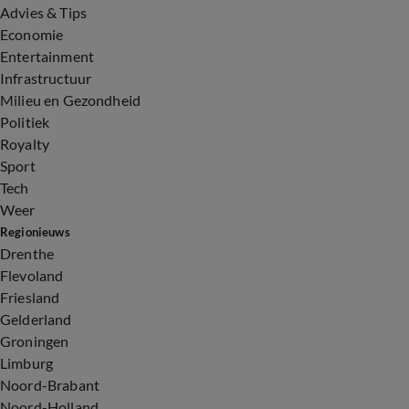
Advies & Tips
Economie
Entertainment
Infrastructuur
Milieu en Gezondheid
Politiek
Royalty
Sport
Tech
Weer
Regionieuws
Drenthe
Flevoland
Friesland
Gelderland
Groningen
Limburg
Noord-Brabant
Noord-Holland