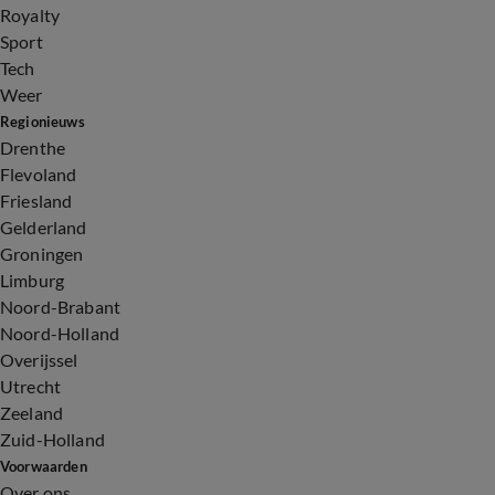
Royalty
Sport
Tech
Weer
Regionieuws
Drenthe
Flevoland
Friesland
Gelderland
Groningen
Limburg
Noord-Brabant
Noord-Holland
Overijssel
Utrecht
Zeeland
Zuid-Holland
Voorwaarden
Over ons