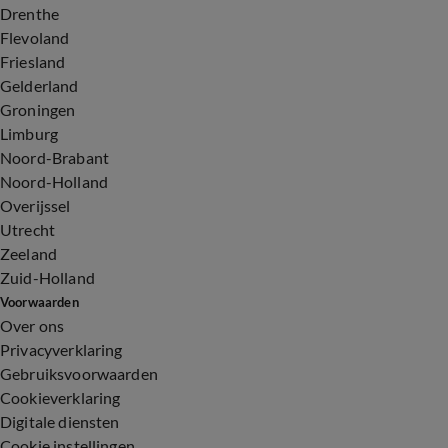
Drenthe
Flevoland
Friesland
Gelderland
Groningen
Limburg
Noord-Brabant
Noord-Holland
Overijssel
Utrecht
Zeeland
Zuid-Holland
Voorwaarden
Over ons
Privacyverklaring
Gebruiksvoorwaarden
Cookieverklaring
Digitale diensten
Cookie instellingen