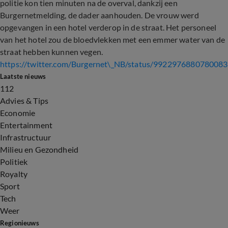
politie kon tien minuten na de overval, dankzij een
Burgernetmelding, de dader aanhouden. De vrouw werd
opgevangen in een hotel verderop in de straat. Het personeel
van het hotel zou de bloedvlekken met een emmer water van de
straat hebben kunnen vegen.
https://twitter.com/Burgernet\_NB/status/992297688078008
Laatste nieuws
112
Advies & Tips
Economie
Entertainment
Infrastructuur
Milieu en Gezondheid
Politiek
Royalty
Sport
Tech
Weer
Regionieuws