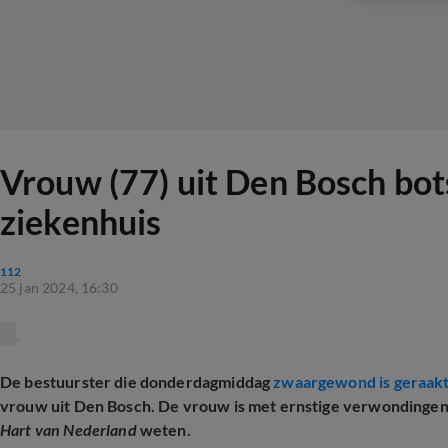
Vrouw (77) uit Den Bosch bot
ziekenhuis
112
25 jan 2024, 16:30
De bestuurster die donderdagmiddag
zwaargewond is geraak
vrouw uit Den Bosch. De vrouw is met ernstige verwondingen n
Hart van Nederland
weten.