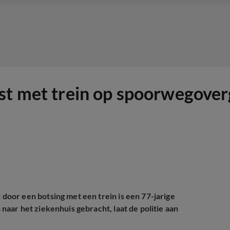
st met trein op spoorwegover
t
door een botsing met een trein is een 77-jarige
aar het ziekenhuis gebracht, laat de politie aan