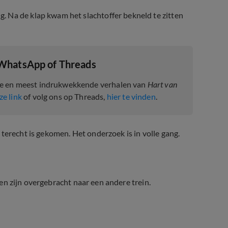
ng.
Na de klap kwam het slachtoffer bekneld te zitten
 WhatsApp of Threads
te en meest indrukwekkende verhalen van
Hart van
ze link
of volg ons op Threads,
hier te vinden
.
terecht is gekomen. Het onderzoek is in volle gang.
d en zijn overgebracht naar een andere trein.