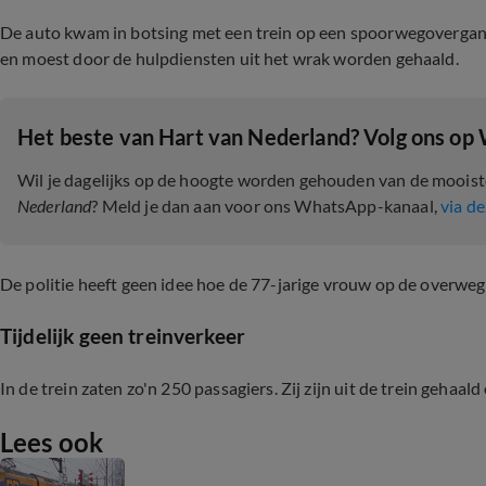
De auto kwam in botsing met een trein op een spoorwegoverga
en moest door de hulpdiensten uit het wrak worden gehaald.
Het beste van Hart van Nederland? Volg ons op
Wil je dagelijks op de hoogte worden gehouden van de moois
Nederland
? Meld je dan aan voor ons WhatsApp-kanaal,
via de
De politie heeft geen idee hoe de 77-jarige vrouw op de overweg 
Tijdelijk geen treinverkeer
In de trein zaten zo'n 250 passagiers. Zij zijn uit de trein gehaal
Lees ook