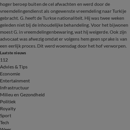
hoger beroep buiten de cel afwachten en werd door de
vreemdelingendienst als ongewenste vreemdeling naar Turkije
gebracht. G. heeft de Turkse nationaliteit. Hij was twee weken
geleden niet bij de inhoudelijke behandeling. Voor het bijwonen
moest G. in vreemdelingenbewaring, wat hij weigerde. Ook zijn
advocaat was afwezig omdat er volgens hem geen sprake is van
een eerlijk proces. Dit werd woensdag door het hof verworpen.
Laatste nieuws
112
Advies & Tips
Economie
Entertainment
Infrastructuur
Milieu en Gezondheid
Politiek
Royalty
Sport
Tech
Weer