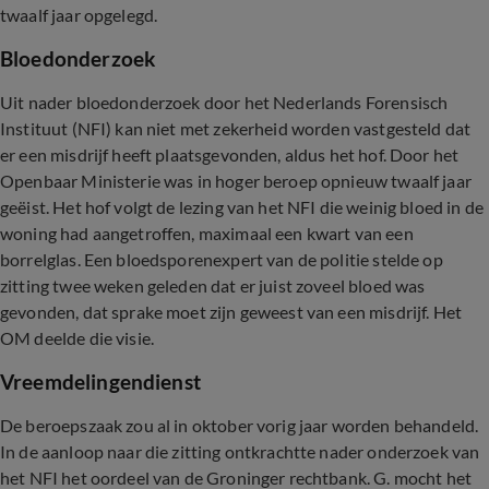
twaalf jaar opgelegd.
Bloedonderzoek
Uit nader bloedonderzoek door het Nederlands Forensisch
Instituut (NFI) kan niet met zekerheid worden vastgesteld dat
er een misdrijf heeft plaatsgevonden, aldus het hof. Door het
Openbaar Ministerie was in hoger beroep opnieuw twaalf jaar
geëist. Het hof volgt de lezing van het NFI die weinig bloed in de
woning had aangetroffen, maximaal een kwart van een
borrelglas. Een bloedsporenexpert van de politie stelde op
zitting twee weken geleden dat er juist zoveel bloed was
gevonden, dat sprake moet zijn geweest van een misdrijf. Het
OM deelde die visie.
Vreemdelingendienst
De beroepszaak zou al in oktober vorig jaar worden behandeld.
In de aanloop naar die zitting ontkrachtte nader onderzoek van
het NFI het oordeel van de Groninger rechtbank. G. mocht het