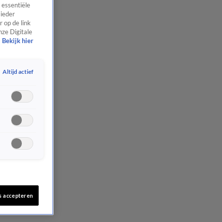
 essentiële
 ieder
 op de link
nze Digitale
Bekijk hier
Altijd actief
s accepteren