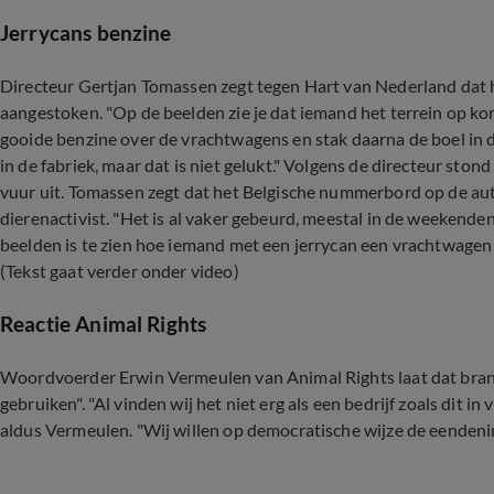
Jerrycans benzine
Directeur Gertjan Tomassen zegt tegen Hart van Nederland dat h
aangestoken. "Op de beelden zie je dat iemand het terrein op kom
gooide benzine over de vrachtwagens en stak daarna de boel in d
in de fabriek, maar dat is niet gelukt." Volgens de directeur ston
vuur uit. Tomassen zegt dat het Belgische nummerbord op de au
dierenactivist. "Het is al vaker gebeurd, meestal in de weekende
beelden is te zien hoe iemand met een jerrycan een vrachtwagen 
(Tekst gaat verder onder video)
Reactie Animal Rights
Woordvoerder Erwin Vermeulen van Animal Rights laat dat brand
gebruiken". "Al vinden wij het niet erg als een bedrijf zoals dit i
aldus Vermeulen. "Wij willen op democratische wijze de eendeni