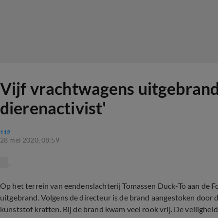
Vijf vrachtwagens uitgebrand
dierenactivist'
112
28 mei 2020, 08:59
Op het terrein van eendenslachterij Tomassen Duck-To aan de Fo
uitgebrand. Volgens de directeur is de brand aangestoken door
kunststof kratten. Bij de brand kwam veel rook vrij. De veilighe