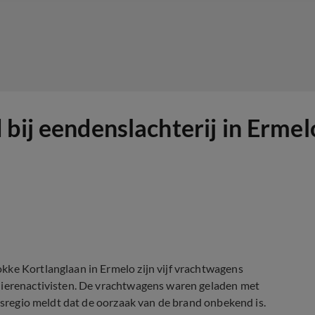
 bij eendenslachterij in Erme
kke Kortlanglaan in Ermelo zijn vijf vrachtwagens
 dierenactivisten. De vrachtwagens waren geladen met
idsregio meldt dat de oorzaak van de brand onbekend is.