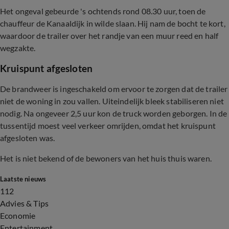
Het ongeval gebeurde 's ochtends rond 08.30 uur, toen de
chauffeur de Kanaaldijk in wilde slaan. Hij nam de bocht te kort,
waardoor de trailer over het randje van een muur reed en half
wegzakte.
Kruispunt afgesloten
De brandweer is ingeschakeld om ervoor te zorgen dat de trailer
niet de woning in zou vallen. Uiteindelijk bleek stabiliseren niet
nodig. Na ongeveer 2,5 uur kon de truck worden geborgen. In de
tussentijd moest veel verkeer omrijden, omdat het kruispunt
afgesloten was.
Het is niet bekend of de bewoners van het huis thuis waren.
Laatste nieuws
112
Advies & Tips
Economie
Entertainment