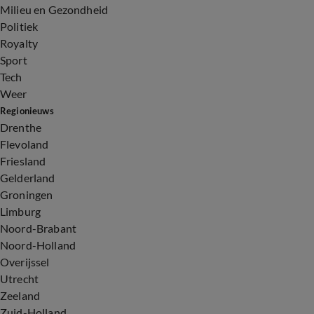
Milieu en Gezondheid
Politiek
Royalty
Sport
Tech
Weer
Regionieuws
Drenthe
Flevoland
Friesland
Gelderland
Groningen
Limburg
Noord-Brabant
Noord-Holland
Overijssel
Utrecht
Zeeland
Zuid-Holland