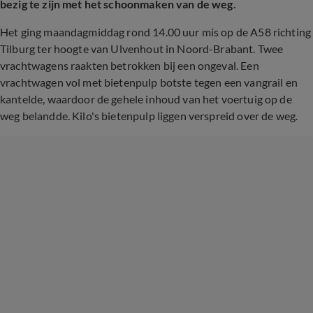
bezig te zijn met het schoonmaken van de weg.
Het ging maandagmiddag rond 14.00 uur mis op de A58 richting
Tilburg ter hoogte van Ulvenhout in Noord-Brabant. Twee
vrachtwagens raakten betrokken bij een ongeval. Een
vrachtwagen vol met bietenpulp botste tegen een vangrail en
kantelde, waardoor de gehele inhoud van het voertuig op de
weg belandde. Kilo's bietenpulp liggen verspreid over de weg.