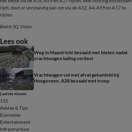
het beste via de A16, A59 en A27 rijden. Wie richting Rotterdam
rijdt, doet er verstandig aan om via de A12, A4, A59 en A17 te
rijden.
Beeld: SQ Vision
Lees ook
Weg in Maastricht bezaaid met bieten nadat
vrachtwagen lading verliest
Vrachtwagen vol met afval gekanteld bij
Hoogeveen, A28 bezaaid met troep
Laatste nieuws
112
Advies & Tips
Economie
Entertainment
Infrastructuur