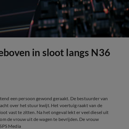
boven in sloot langs N36
ochtend een persoon gewond geraakt. De bestuurder van
ht over het stuur kwijt. Het voertuig raakt van de
ot vast te zitten. Na het ongeval lekt er veel diesel uit
 om de vrouw uit de wagen te bevrijden. De vrouw
: SPS Media