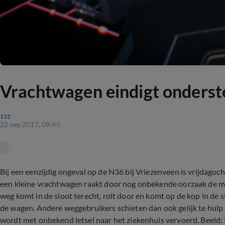
Vrachtwagen eindigt onderste
112
22 sep 2017, 09:45
Bij een eenzijdig ongeval op de N36 bij Vriezenveen is vrijdag
een kleine vrachtwagen raakt door nog onbekende oorzaak de mac
weg komt in de sloot terecht, rolt door en komt op de kop in de slo
de wagen. Andere weggebruikers schieten dan ook gelijk te hulp
wordt met onbekend letsel naar het ziekenhuis vervoerd. Beeld