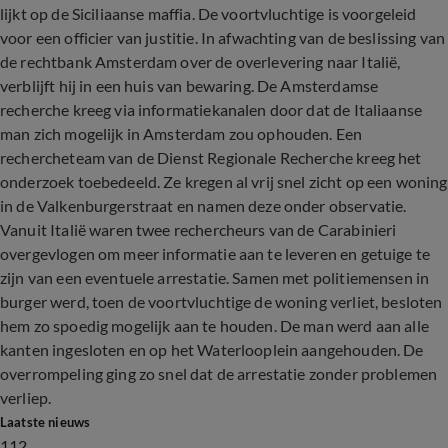
lijkt op de Siciliaanse maffia. De voortvluchtige is voorgeleid
voor een officier van justitie. In afwachting van de beslissing van
de rechtbank Amsterdam over de overlevering naar Italië,
verblijft hij in een huis van bewaring. De Amsterdamse
recherche kreeg via informatiekanalen door dat de Italiaanse
man zich mogelijk in Amsterdam zou ophouden. Een
rechercheteam van de Dienst Regionale Recherche kreeg het
onderzoek toebedeeld. Ze kregen al vrij snel zicht op een woning
in de Valkenburgerstraat en namen deze onder observatie.
Vanuit Italië waren twee rechercheurs van de Carabinieri
overgevlogen om meer informatie aan te leveren en getuige te
zijn van een eventuele arrestatie. Samen met politiemensen in
burger werd, toen de voortvluchtige de woning verliet, besloten
hem zo spoedig mogelijk aan te houden. De man werd aan alle
kanten ingesloten en op het Waterlooplein aangehouden. De
overrompeling ging zo snel dat de arrestatie zonder problemen
verliep.
Laatste nieuws
112