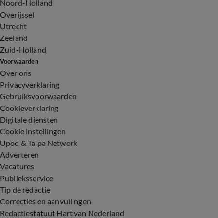
Noord-Holland
Overijssel
Utrecht
Zeeland
Zuid-Holland
Voorwaarden
Over ons
Privacyverklaring
Gebruiksvoorwaarden
Cookieverklaring
Digitale diensten
Cookie instellingen
Upod & Talpa Network
Adverteren
Vacatures
Publieksservice
Tip de redactie
Correcties en aanvullingen
Redactiestatuut Hart van Nederland