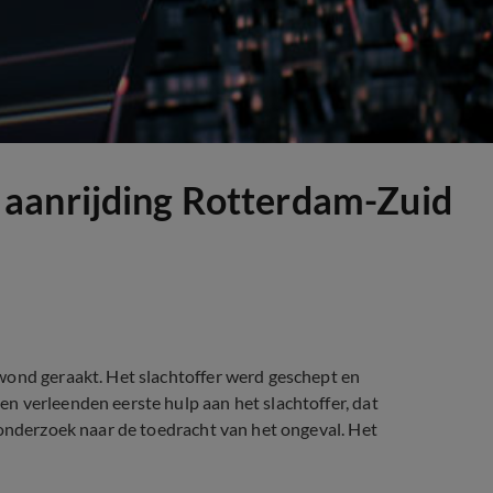
aanrijding Rotterdam-Zuid
wond geraakt. Het slachtoffer werd geschept en
n verleenden eerste hulp aan het slachtoffer, dat
 onderzoek naar de toedracht van het ongeval. Het