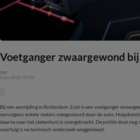
Voetganger zwaargewond bij 
112
8 jan 2018, 07:45
Bij een aanrijding in Rotterdam-Zuid is een voetganger zwaarge
vervolgens enkele meters meegesleurd door de auto. Hulpdienste
daarna naar het ziekenhuis is overgebracht. De politie doet nog
voertuig is na technisch onderzoek weggesleept.