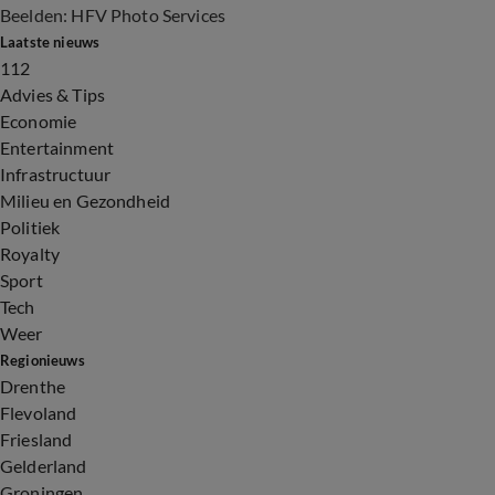
Beelden: HFV Photo Services
Laatste nieuws
112
Advies & Tips
Economie
Entertainment
Infrastructuur
Milieu en Gezondheid
Politiek
Royalty
Sport
Tech
Weer
Regionieuws
Drenthe
Flevoland
Friesland
Gelderland
Groningen