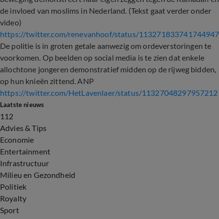
de invloed van moslims in Nederland. (Tekst gaat verder onder
video)
https://twitter.com/renevanhoof/status/11327183374174494
De politie is in groten getale aanwezig om ordeverstoringen te
voorkomen. Op beelden op social media is te zien dat enkele
allochtone jongeren demonstratief midden op de rijweg bidden,
op hun knieën zittend. ANP
https://twitter.com/HetLavenlaer/status/1132704829795721
Laatste nieuws
112
Advies & Tips
Economie
Entertainment
Infrastructuur
Milieu en Gezondheid
Politiek
Royalty
Sport