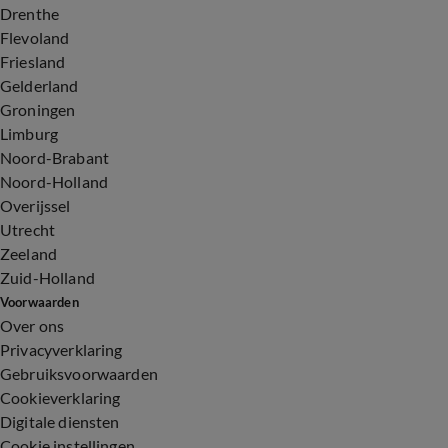
Drenthe
Flevoland
Friesland
Gelderland
Groningen
Limburg
Noord-Brabant
Noord-Holland
Overijssel
Utrecht
Zeeland
Zuid-Holland
Voorwaarden
Over ons
Privacyverklaring
Gebruiksvoorwaarden
Cookieverklaring
Digitale diensten
Cookie instellingen