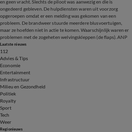
en geen vracht. Slechts de piloot was aanwezig en die is
ongedeerd gebleven. De hulpdiensten waren uit voorzorg
opgeroepen omdat er een melding was gekomen van een
probleem. De brandweer stuurde meerdere blusvoertuigen,
maar ze hoefden niet in actie te komen. Waarschijnlijk waren er
problemen met de zogeheten welvingskleppen (de flaps). ANP
Laatste nieuws
112
Advies & Tips
Economie
Entertainment
Infrastructuur
Milieu en Gezondheid
Politiek
Royalty
Sport
Tech
Weer
Regionieuws