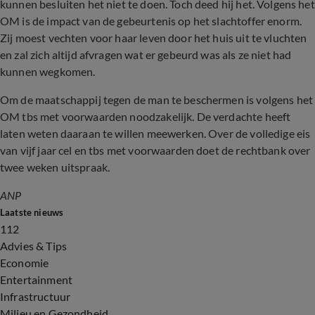
kunnen besluiten het niet te doen. Toch deed hij het. Volgens het
OM is de impact van de gebeurtenis op het slachtoffer enorm.
Zij moest vechten voor haar leven door het huis uit te vluchten
en zal zich altijd afvragen wat er gebeurd was als ze niet had
kunnen wegkomen.
Om de maatschappij tegen de man te beschermen is volgens het
OM tbs met voorwaarden noodzakelijk. De verdachte heeft
laten weten daaraan te willen meewerken. Over de volledige eis
van vijf jaar cel en tbs met voorwaarden doet de rechtbank over
twee weken uitspraak.
ANP
Laatste nieuws
112
Advies & Tips
Economie
Entertainment
Infrastructuur
Milieu en Gezondheid