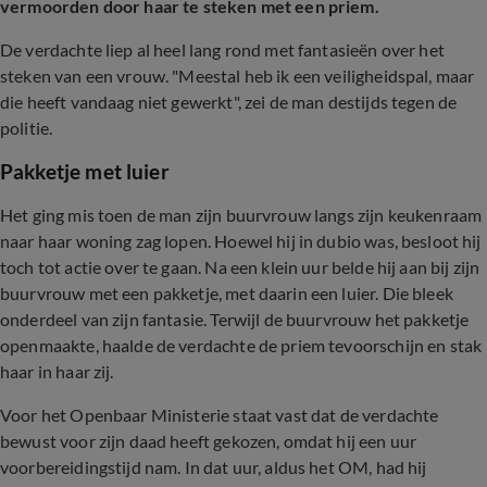
vermoorden door haar te steken met een priem.
De verdachte liep al heel lang rond met fantasieën over het
steken van een vrouw. "Meestal heb ik een veiligheidspal, maar
die heeft vandaag niet gewerkt", zei de man destijds tegen de
politie.
Pakketje met luier
Het ging mis toen de man zijn buurvrouw langs zijn keukenraam
naar haar woning zag lopen. Hoewel hij in dubio was, besloot hij
toch tot actie over te gaan. Na een klein uur belde hij aan bij zijn
buurvrouw met een pakketje, met daarin een luier. Die bleek
onderdeel van zijn fantasie. Terwijl de buurvrouw het pakketje
openmaakte, haalde de verdachte de priem tevoorschijn en stak
haar in haar zij.
Voor het Openbaar Ministerie staat vast dat de verdachte
bewust voor zijn daad heeft gekozen, omdat hij een uur
voorbereidingstijd nam. In dat uur, aldus het OM, had hij