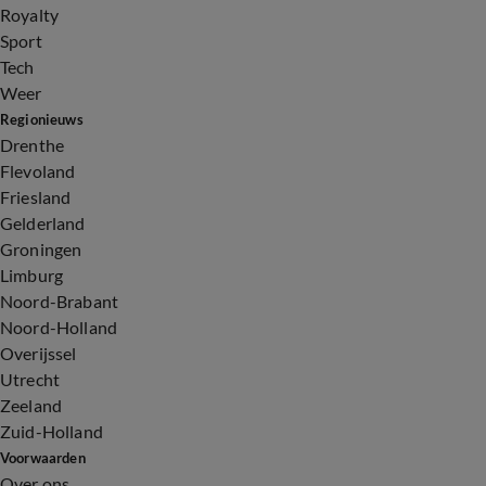
Royalty
Sport
Tech
Weer
Regionieuws
Drenthe
Flevoland
Friesland
Gelderland
Groningen
Limburg
Noord-Brabant
Noord-Holland
Overijssel
Utrecht
Zeeland
Zuid-Holland
Voorwaarden
Over ons