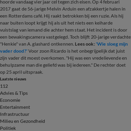
hoorde vandaag vier jaar cel tegen zich eisen. Op 4 februari
2017 gaat de 56-jarige Melvin Arduin een afzakkertje halen in
een Rotterdams café. Hij raakt betrokken bij een ruzie. Als hij
naar buiten loopt krijgt hij als uit het niets een keiharde
vuistslag van iemand die achter hem staat. Het incident is door
een bewakingscamera vastgelegd. Toch blijft 20-jarige verdachte
"Henkie" van A. glashard ontkennen.
Lees ook:
'Wie sloeg mijn
vader dood?'
Voor zoon Ricardo is het onbegrijpelijk dat juist
zijn vader dit moest overkomen. "Hij was een vredelievende en
behulpzame man die geliefd was bij iedereen." De rechter doet
op 25 april uitspraak.
Laatste nieuws
112
Advies & Tips
Economie
Entertainment
Infrastructuur
Milieu en Gezondheid
Politiek