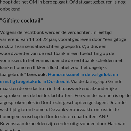
hoopt dat het OM in beroep gaat. Of dat gaat gebeuren is nog
onbekend.
"Giftige cocktail"
Volgens de rechtbank werden de verdachten, in leeftijd
variërend van 14 tot 22 jaar, vooral gedreven door ''een giftige
cocktail van sensatiezucht en groepsdruk", aldus een
woordvoerder van de rechtbank in een toelichting op de
vonnissen. In het vonnis noemde de rechtbank schelden met
kankerhomo en flikker "illustratief voor het dagelijks
taalgebruik.''
Lees ook:
Homoseksueel in de val gelokt en
ernstig toegetakeld in Dordrecht
Via de dating-app Grindr
maakten de verdachten in het paasweekend afzonderlijke
afspraken met de beide slachtoffers. Een van de mannen is op de
afgesproken plek in Dordrecht geschopt en geslagen. De ander
wist tijdig te ontkomen. De zaak veroorzaakte onrust in de
homogemeenschap in Dordrecht en daarbuiten. ANP
Bovenstaande beelden zijn eerder uitgezonden door Hart van
Nederland