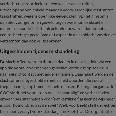
verdachten veroordeeld tot een waaier aan straffen,
uiteenlopend van enkele maanden voorwaardelijke celstraf tot
taakstraffen, wegens openlijke geweldpleging. Het ging om al
dan niet voorgenomen geweld tegen twee homoseksuele
mannen, maar de rechtbank acht niet bewezen dat homohaat
een rol heeft gespeeld. Van dat aspect in de aanklacht werden de
verdachten dan ook vrijgesproken.
Uitgescholden tijdens mishandeling
De slachtoffers werden door de daders in de val gelokt via een
app die vooral door mannen gebruikt wordt, die op zoek zijn
naar seks of contact met andere mannen. Daarnaast werden de
slachtoffers uitgescholden met scheldwoorden die vooral
toepasbaar zijn op homoseksuele mensen. Belangenorganisatie
COC vindt het vonnis dan ook ''schandalig'' en verbaast zich
erover. ''Als uitschelden voor ‘kankerflikker’ al geen bewijs meer
is voor homofobie, wat dan wel? Welk voorbeeld stelt de rechter
hiermee?'', vraagt voorzitter Tanja Ineke zich af. De organisatie