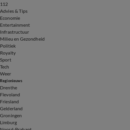
112
Advies & Tips
Economie
Entertainment
Infrastructuur
Milieu en Gezondheid
Politiek
Royalty
Sport
Tech
Weer
Regionieuws
Drenthe
Flevoland
Friesland
Gelderland
Groningen
Limburg
Noord-Brabant