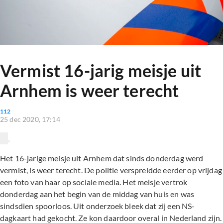
Vermist 16-jarig meisje uit
Arnhem is weer terecht
112
25 dec 2020, 17:14
Het 16-jarige meisje uit Arnhem dat sinds donderdag werd
vermist, is weer terecht. De politie verspreidde eerder op vrijdag
een foto van haar op sociale media. Het meisje vertrok
donderdag aan het begin van de middag van huis en was
sindsdien spoorloos. Uit onderzoek bleek dat zij een NS-
dagkaart had gekocht. Ze kon daardoor overal in Nederland zijn.