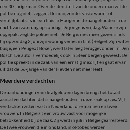
een 30-jarige man. Over de identiteit van de oudere man wil de
politie nog niets zeggen. De man, zonder vaste woon- of
verblijfplaats, is in een huis in Hoogerheide aangehouden in de
nacht van zaterdag op zondag. De jongens vrijdag. Waar ze zijn
opgepakt zegt de politie niet. De Belg is niet meer gezien sinds
hij op zondag 2 juni zijn woning verliet in Lint (België). Zijn witte
busje, een Peugeot Boxer, werd later leeg teruggevonden in Den
Bosch. De auto is vermoedelijk ook in Steenbergen geweest. De
politie spreekt in de zaak van een ernstig misdrijf en gaat ervan
uit dat de 56-jarige Van der Heyden niet meer leeft.
Meerdere verdachten
De aanhoudingen van de afgelopen dagen brengt het totaal
aantal verdachten dat is aangehouden in deze zaak op zes. Vijf
verdachten zitten vast in Nederland; drie mannen en twee
vrouwen. In België zit één vrouw vast voor mogelijke
betrokkenheid bij de zaak. Zij werd in juli in België gearresteerd.
De twee vrouwen die in ons land, in oktober, werden