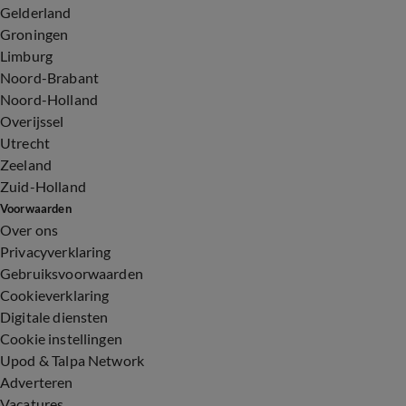
Gelderland
Groningen
Limburg
Noord-Brabant
Noord-Holland
Overijssel
Utrecht
Zeeland
Zuid-Holland
Voorwaarden
Over ons
Privacyverklaring
Gebruiksvoorwaarden
Cookieverklaring
Digitale diensten
Cookie instellingen
Upod & Talpa Network
Adverteren
Vacatures