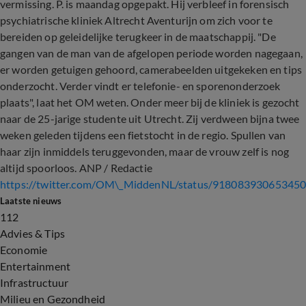
vermissing. P. is maandag opgepakt. Hij verbleef in forensisch
psychiatrische kliniek Altrecht Aventurijn om zich voor te
bereiden op geleidelijke terugkeer in de maatschappij. "De
gangen van de man van de afgelopen periode worden nagegaan,
er worden getuigen gehoord, camerabeelden uitgekeken en tips
onderzocht. Verder vindt er telefonie- en sporenonderzoek
plaats", laat het OM weten. Onder meer bij de kliniek is gezocht
naar de 25-jarige studente uit Utrecht. Zij verdween bijna twee
weken geleden tijdens een fietstocht in de regio. Spullen van
haar zijn inmiddels teruggevonden, maar de vrouw zelf is nog
altijd spoorloos. ANP / Redactie
https://twitter.com/OM\_MiddenNL/status/91808393065345
Laatste nieuws
112
Advies & Tips
Economie
Entertainment
Infrastructuur
Milieu en Gezondheid