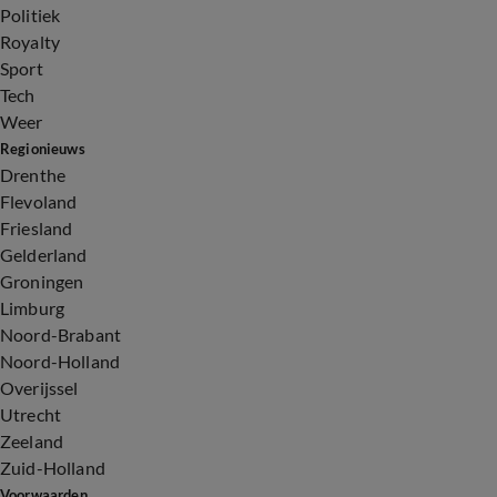
Politiek
Royalty
Sport
Tech
Weer
Regionieuws
Drenthe
Flevoland
Friesland
Gelderland
Groningen
Limburg
Noord-Brabant
Noord-Holland
Overijssel
Utrecht
Zeeland
Zuid-Holland
Voorwaarden