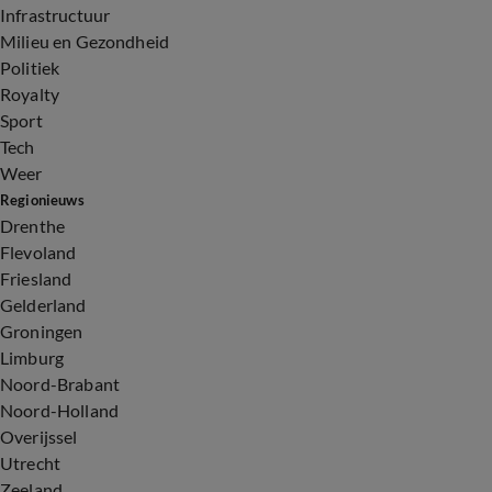
Infrastructuur
Milieu en Gezondheid
Politiek
Royalty
Sport
Tech
Weer
Regionieuws
Drenthe
Flevoland
Friesland
Gelderland
Groningen
Limburg
Noord-Brabant
Noord-Holland
Overijssel
Utrecht
Zeeland