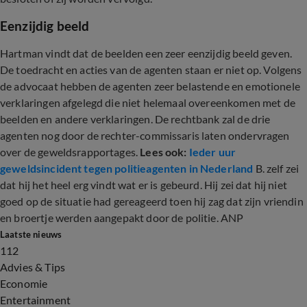
Eenzijdig beeld
Hartman vindt dat de beelden een zeer eenzijdig beeld geven.
De toedracht en acties van de agenten staan er niet op. Volgens
de advocaat hebben de agenten zeer belastende en emotionele
verklaringen afgelegd die niet helemaal overeenkomen met de
beelden en andere verklaringen. De rechtbank zal de drie
agenten nog door de rechter-commissaris laten ondervragen
over de geweldsrapportages.
Lees ook:
Ieder uur
geweldsincident tegen politieagenten in Nederland
B. zelf zei
dat hij het heel erg vindt wat er is gebeurd. Hij zei dat hij niet
goed op de situatie had gereageerd toen hij zag dat zijn vriendin
en broertje werden aangepakt door de politie. ANP
Laatste nieuws
112
Advies & Tips
Economie
Entertainment