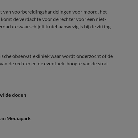
ht van voorbereidingshandelingen voor moord, het
komt de verdachte voor de rechter voor een niet-
dachte waarschijnlijk niet aanwezig is bij de zitting.
ische observatiekliniek waar wordt onderzocht of de
 van de rechter en de eventuele hoogte van de straf.
wilde doden
 om Mediapark