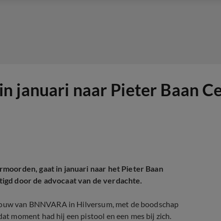
n januari naar Pieter Baan 
moorden, gaat in januari naar het Pieter Baan
igd door de advocaat van de verdachte.
gebouw van BNNVARA in Hilversum, met de boodschap
t moment had hij een pistool en een mes bij zich.