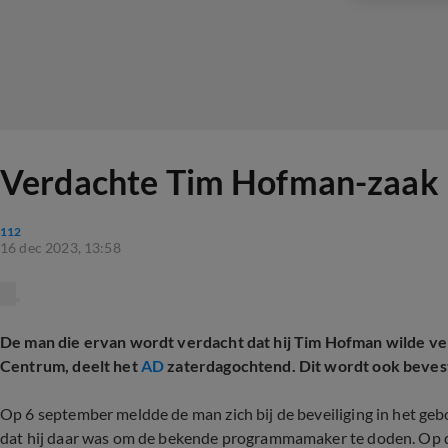
Verdachte Tim Hofman-zaak i
112
16 dec 2023, 13:58
De man die ervan wordt verdacht dat hij Tim Hofman wilde ver
Centrum, deelt het
AD
zaterdagochtend. Dit wordt ook bevest
Op 6 september meldde de man zich bij de beveiliging in het 
dat hij daar was om de bekende programmamaker te doden. Op da