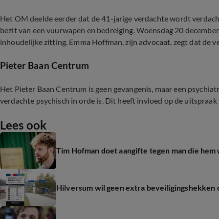
Het OM deelde eerder dat de 41-jarige verdachte wordt verdac
bezit van een vuurwapen en bedreiging. Woensdag 20 december 
inhoudelijke zitting. Emma Hoffman, zijn advocaat, zegt dat de ver
Pieter Baan Centrum
Het Pieter Baan Centrum is geen gevangenis, maar een psychiatr
verdachte psychisch in orde is. Dit heeft invloed op de uitspraak
Lees ook
Tim Hofman doet aangifte tegen man die hem 
Hilversum wil geen extra beveiligingshekken