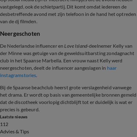
vastgelegd, ook de schietpartij. Dit komt omdat iedereen de
desbetreffende avond met zijn telefoon in de hand het optreden
van de dj filmden.
Neergeschoten
De Nederlandse influencer en
Love Island
-deelnemer Kelly van
der Minne was getuige van de geweldsuitbarsting zondagnacht
club in het Spaanse Marbella. Een vrouw naast Kelly werd
neergeschoten, deelt de influencer aangeslagen in
haar
instagramstories
.
Bij de Spaanse beachclub heerst grote verslagenheid vanwege
het drama. Er wordt op basis van gemeentelijke bronnen gemeld
dat de discotheek voorlopig dichtblijft tot er duidelijk is wat er
precies is gebeurd.
Laatste nieuws
112
Advies & Tips