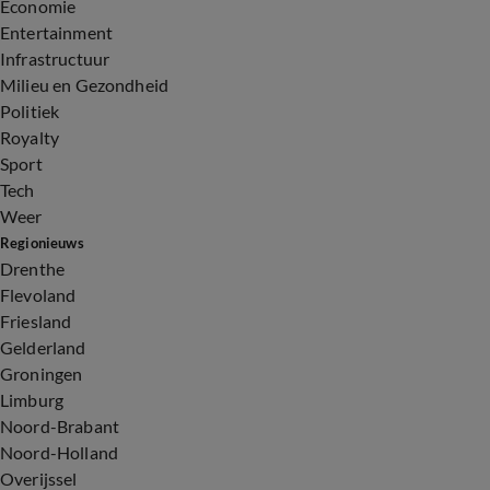
Economie
Entertainment
Infrastructuur
Milieu en Gezondheid
Politiek
Royalty
Sport
Tech
Weer
Regionieuws
Drenthe
Flevoland
Friesland
Gelderland
Groningen
Limburg
Noord-Brabant
Noord-Holland
Overijssel