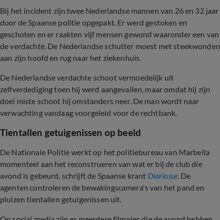
Bij het incident zijn twee Nederlandse mannen van 26 en 32 jaar
door de Spaanse politie opgepakt. Er werd gestoken en
geschoten en er raakten vijf mensen gewond waaronder een van
de verdachte. De Nederlandse schutter moest met steekwonden
aan zijn hoofd en rug naar het ziekenhuis.
De Nederlandse verdachte schoot vermoedelijk uit
zelfverdediging toen hij werd aangevallen, maar omdat hij zijn
doel miste schoot hij omstanders neer. De man wordt naar
verwachting vandaag voorgeleid voor de rechtbank.
Tientallen getuigenissen op beeld
De Nationale Politie werkt op het politiebureau van Marbella
momenteel aan het reconstrueren van wat er bij de club die
avond is gebeurd, schrijft de Spaanse krant
Diariosur
.
De
agenten controleren de bewakingscamera's van het pand en
pluizen tientallen getuigenissen uit.
Op social media zijn er meerdere filmpjes die de avond hebben