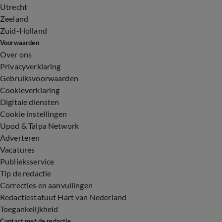
Utrecht
Zeeland
Zuid-Holland
Voorwaarden
Over ons
Privacyverklaring
Gebruiksvoorwaarden
Cookieverklaring
Digitale diensten
Cookie instellingen
Upod & Talpa Network
Adverteren
Vacatures
Publieksservice
Tip de redactie
Correcties en aanvullingen
Redactiestatuut Hart van Nederland
Toegankelijkheid
Contact met de redactie