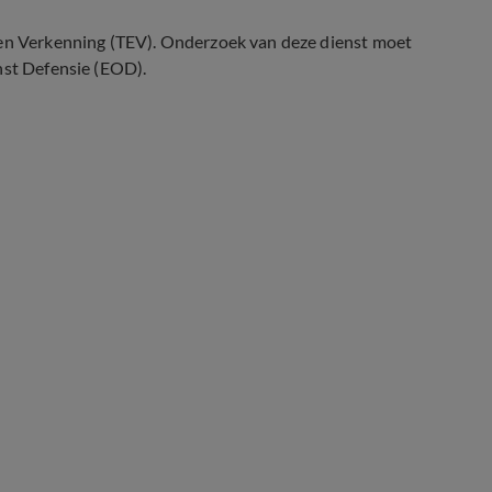
ven Verkenning (TEV). Onderzoek van deze dienst moet
nst Defensie (EOD).