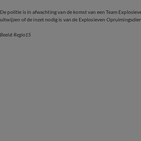
De politie is in afwachting van de komst van een Team Explosie
uitwijzen of de inzet nodig is van de Explosieven Opruimingsdie
Beeld: Regio15