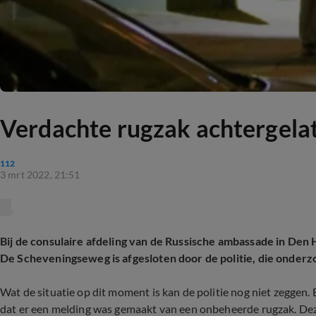
Verdachte rugzak achtergelat
112
3 mrt 2022, 21:51
Bij de consulaire afdeling van de Russische ambassade in De
De Scheveningseweg is afgesloten door de politie, die onderz
Wat de situatie op dit moment is kan de politie nog niet zeggen
dat er een melding was gemaakt van een onbeheerde rugzak. Dez