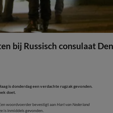
en bij Russisch consulaat De
n Haag is donderdag een verdachte rugzak gevonden.
oek doet.
. Een woordvoerder bevestigt aan
Hart van Nederland
e is inmiddels gevonden.