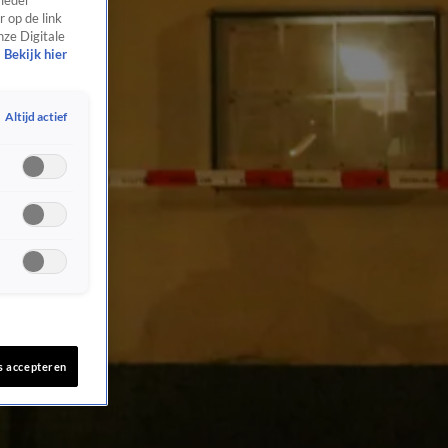
 ieder
 op de link
nze Digitale
Bekijk hier
Altijd actief
s accepteren