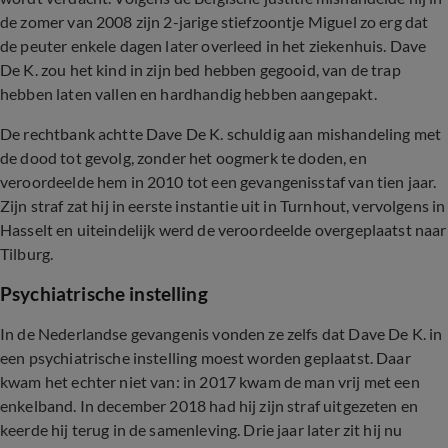
de zomer van 2008 zijn 2-jarige stiefzoontje Miguel zo erg dat
de peuter enkele dagen later overleed in het ziekenhuis. Dave
De K. zou het kind in zijn bed hebben gegooid, van de trap
hebben laten vallen en hardhandig hebben aangepakt.
De rechtbank achtte Dave De K. schuldig aan mishandeling met
de dood tot gevolg, zonder het oogmerk te doden, en
veroordeelde hem in 2010 tot een gevangenisstaf van tien jaar.
Zijn straf zat hij in eerste instantie uit in Turnhout, vervolgens in
Hasselt en uiteindelijk werd de veroordeelde overgeplaatst naar
Tilburg.
Psychiatrische instelling
In de Nederlandse gevangenis vonden ze zelfs dat Dave De K. in
een psychiatrische instelling moest worden geplaatst. Daar
kwam het echter niet van: in 2017 kwam de man vrij met een
enkelband. In december 2018 had hij zijn straf uitgezeten en
keerde hij terug in de samenleving. Drie jaar later zit hij nu