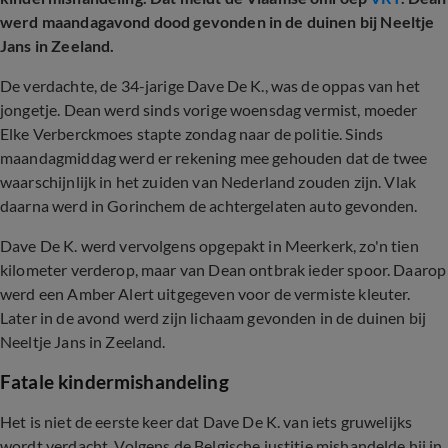
werd maandagavond dood gevonden in de duinen bij Neeltje
Jans in Zeeland.
De verdachte, de 34-jarige Dave De K., was de oppas van het
jongetje. Dean werd sinds vorige woensdag vermist, moeder
Elke Verberckmoes stapte zondag naar de politie. Sinds
maandagmiddag werd er rekening mee gehouden dat de twee
waarschijnlijk in het zuiden van Nederland zouden zijn. Vlak
daarna werd in Gorinchem de achtergelaten auto gevonden.
Dave De K. werd vervolgens opgepakt in Meerkerk, zo'n tien
kilometer verderop, maar van Dean ontbrak ieder spoor. Daarop
werd een Amber Alert uitgegeven voor de vermiste kleuter.
Later in de avond werd zijn lichaam gevonden in de duinen bij
Neeltje Jans in Zeeland.
Fatale kindermishandeling
Het is niet de eerste keer dat Dave De K. van iets gruwelijks
wordt verdacht. Volgens de Belgische justitie mishandelde hij in