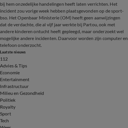
bij hem onzedelijke handelingen heeft laten verrichten. Het
incident zou vorige week hebben plaatsgevonden op de sport-
bso. Het Openbaar Ministerie (OM) heeft geen aanwijzingen
dat de verdachte, die al vijf jaar werkte bij Partou, ook met
andere kinderen ontucht heeft gepleegd, maar onderzoekt wel
mogelijke andere incidenten. Daarvoor worden zijn computer en
telefoon onderzocht.
Laatste nieuws
112
Advies & Tips
Economie
Entertainment
Infrastructuur
Milieu en Gezondheid
Politiek
Royalty
Sport
Tech
Weer