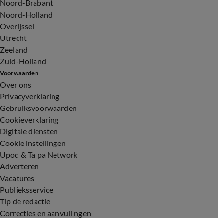
Noord-Brabant
Noord-Holland
Overijssel
Utrecht
Zeeland
Zuid-Holland
Voorwaarden
Over ons
Privacyverklaring
Gebruiksvoorwaarden
Cookieverklaring
Digitale diensten
Cookie instellingen
Upod & Talpa Network
Adverteren
Vacatures
Publieksservice
Tip de redactie
Correcties en aanvullingen