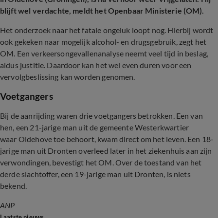
blijft wel verdachte, meldt het Openbaar Ministerie (OM).
Het onderzoek naar het fatale ongeluk loopt nog. Hierbij wordt
ook gekeken naar mogelijk alcohol- en drugsgebruik, zegt het
OM. Een verkeersongevallenanalyse neemt veel tijd in beslag,
aldus justitie. Daardoor kan het wel even duren voor een
vervolgbeslissing kan worden genomen.
Voetgangers
Bij de aanrijding waren drie voetgangers betrokken. Een van
hen, een 21-jarige man uit de gemeente Westerkwartier
waar Oldehove toe behoort, kwam direct om het leven. Een 18-
jarige man uit Dronten overleed later in het ziekenhuis aan zijn
verwondingen, bevestigt het OM. Over de toestand van het
derde slachtoffer, een 19-jarige man uit Dronten, is niets
bekend.
ANP
Laatste nieuws