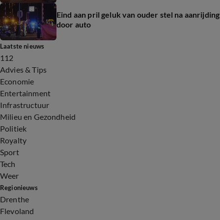
Eind aan pril geluk van ouder stel na aanrijding
door auto
Laatste nieuws
112
Advies & Tips
Economie
Entertainment
Infrastructuur
Milieu en Gezondheid
Politiek
Royalty
Sport
Tech
Weer
Regionieuws
Drenthe
Flevoland