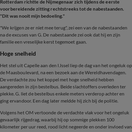
Rotterdam richtte de Nijmegenaar zich tijdens de eerste
voorbereidende zitting rechtstreeks tot de nabestaanden.
"Dit was nooit mijn bedoeling."
"We krijgen ze er niet mee terug", zei een van de nabestaanden
na de excuses van G. De nabestaande zei ook dat hij en zijn
familie een vreselijke kerst tegemoet gaan.
Hoge snelheid
Het stel uit Capelle aan den IJssel liep de dag van het ongeluk op
de Maasboulevard, na een bezoek aan de Wereldhavendagen.
De verdachte zou het koppel met hoge snelheid hebben
aangereden in zijn bestelbus. Beide slachtoffers overleden ter
plekke. G. liet de bestelbus enkele meters verderop achter en
ging ervandoor. Een dag later meldde hij zich bij de politie.
Volgens het OM vertoonde de verdachte vlak voor het ongeluk
gevaarlijk rijgedrag, waarbij hij op sommige plekken 100
kilometer per uur reed, rood licht negeerde en onder invloed van