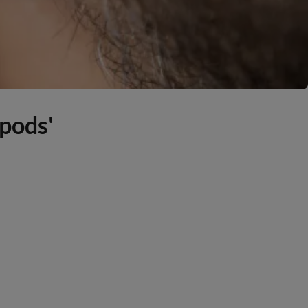
rpods'