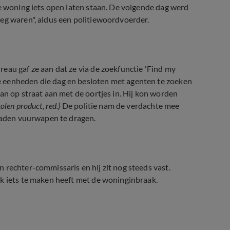
de woning iets open laten staan. De volgende dag werd
eg waren", aldus een politiewoordvoerder.
eau gaf ze aan dat ze via de zoekfunctie 'Find my
 eenheden die dag en besloten met agenten te zoeken
an op straat aan met de oortjes in. Hij kon worden
olen product, red.)
De politie nam de verdachte mee
eladen vuurwapen te dragen.
 rechter-commissaris en hij zit nog steeds vast.
ok iets te maken heeft met de woninginbraak.