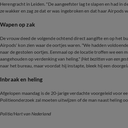
Herengracht in Leiden. "De aangeefster lag te slapen en had in 
ze wakker en zag ze dat er was ingebroken en dat haar Airpods w
Wapen op zak
De vrouw deed de volgende ochtend direct aangifte en op het bur
Airpods' kon zien waar de oortjes waren. "We hadden voldoende
naar de gestolen oortjes. Eenmaal op de locatie troffen we een m
aangehouden op verdenking van heling."
(Het bezitten van een gest
naar het bureau, maar voordat hij instapte, bleek hij een doorg
Inbraak en heling
Afgelopen maandag is de 20-jarige verdachte voorgeleid voor een
Politieonderzoek zal moeten uitwijzen of de man naast heling o
Politie/Hart van Nederland