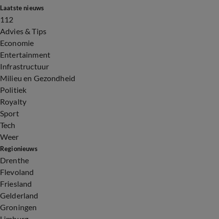
Laatste nieuws
112
Advies & Tips
Economie
Entertainment
Infrastructuur
Milieu en Gezondheid
Politiek
Royalty
Sport
Tech
Weer
Regionieuws
Drenthe
Flevoland
Friesland
Gelderland
Groningen
Limburg