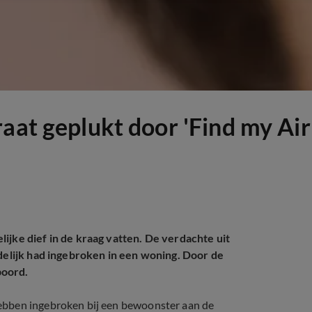
raat geplukt door 'Find my Ai
ijke dief in de kraag vatten. De verdachte uit
edelijk had ingebroken in een woning. Door de
poord.
ebben ingebroken bij een bewoonster aan de