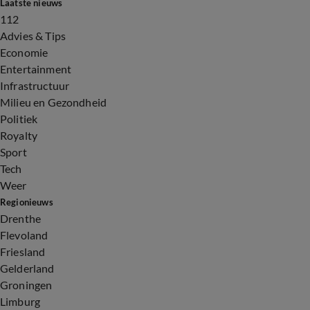
Laatste nieuws
112
Advies & Tips
Economie
Entertainment
Infrastructuur
Milieu en Gezondheid
Politiek
Royalty
Sport
Tech
Weer
Regionieuws
Drenthe
Flevoland
Friesland
Gelderland
Groningen
Limburg