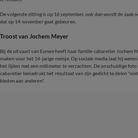
De volgende zitting is op 16 september, ook dan wordt de zaak n
dat op 14 november gaat gebeuren.
Troost van Jochem Meyer
Bij de uitvaart van Esmee heeft haar familie cabaretier Jochem Me
maken voor het 14-jarige meisje. Op sociale media laat hij wete
het lijden met een millimeter te verzachten. De onschuldige foto
cabaretier benadrukt het resultaat van zijn gedicht te delen "ni
bieden aan anderen".