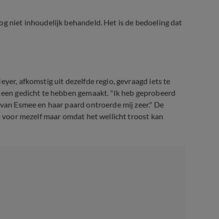
og niet inhoudelijk behandeld. Het is de bedoeling dat
yer, afkomstig uit dezelfde regio, gevraagd iets te
n een gedicht te hebben gemaakt. "Ik heb geprobeerd
 van Esmee en haar paard ontroerde mij zeer." De
et voor mezelf maar omdat het wellicht troost kan