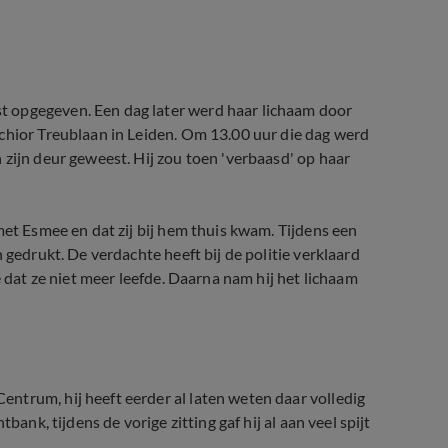
 opgegeven. Een dag later werd haar lichaam door
chior Treublaan in Leiden. Om 13.00 uur die dag werd
 zijn deur geweest. Hij zou toen 'verbaasd' op haar
met Esmee en dat zij bij hem thuis kwam. Tijdens een
 gedrukt. De verdachte heeft bij de politie verklaard
e dat ze niet meer leefde. Daarna nam hij het lichaam
ntrum, hij heeft eerder al laten weten daar volledig
bank, tijdens de vorige zitting gaf hij al aan veel spijt