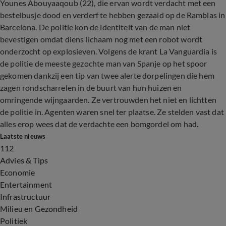
Younes Abouyaaqoub (22), die ervan wordt verdacht met een
bestelbusje dood en verderf te hebben gezaaid op de Ramblas in
Barcelona. De politie kon de identiteit van de man niet
bevestigen omdat diens lichaam nog met een robot wordt
onderzocht op explosieven. Volgens de krant La Vanguardia is
de politie de meeste gezochte man van Spanje op het spoor
gekomen dankzij een tip van twee alerte dorpelingen die hem
zagen rondscharrelen in de buurt van hun huizen en
omringende wijngaarden. Ze vertrouwden het niet en lichtten
de politie in. Agenten waren snel ter plaatse. Ze stelden vast dat
alles erop wees dat de verdachte een bomgordel om had.
Laatste nieuws
112
Advies & Tips
Economie
Entertainment
Infrastructuur
Milieu en Gezondheid
Politiek