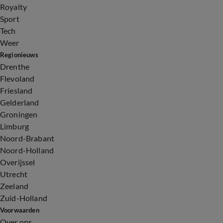
Royalty
Sport
Tech
Weer
Regionieuws
Drenthe
Flevoland
Friesland
Gelderland
Groningen
Limburg
Noord-Brabant
Noord-Holland
Overijssel
Utrecht
Zeeland
Zuid-Holland
Voorwaarden
Over ons