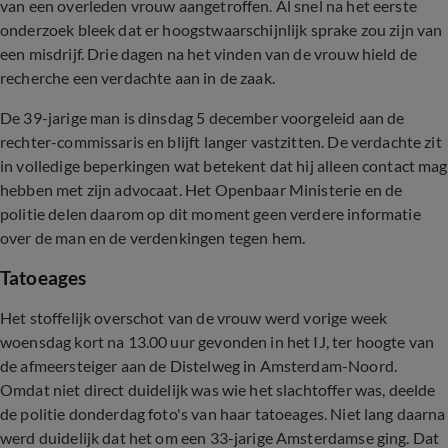
van een overleden vrouw aangetroffen. Al snel na het eerste
onderzoek bleek dat er hoogstwaarschijnlijk sprake zou zijn van
een misdrijf. Drie dagen na het vinden van de vrouw hield de
recherche een verdachte aan in de zaak.
De 39-jarige man is dinsdag 5 december voorgeleid aan de
rechter-commissaris en blijft langer vastzitten. De verdachte zit
in volledige beperkingen
wat betekent dat hij alleen contact mag
hebben met zijn advocaat. Het Openbaar Ministerie en de
politie delen daarom op dit moment geen verdere informatie
over de man en de verdenkingen tegen hem.
Tatoeages
Het stoffelijk overschot van de vrouw werd vorige week
woensdag kort na 13.00 uur gevonden in het IJ, ter hoogte van
de afmeersteiger aan de Distelweg in Amsterdam-Noord.
Omdat niet direct duidelijk was wie het slachtoffer was, deelde
de politie donderdag foto's van haar tatoeages. Niet lang daarna
werd duidelijk dat het om een 33-jarige Amsterdamse ging. Dat