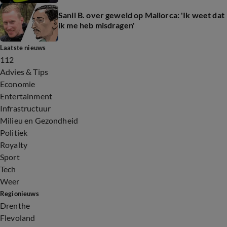
Sanil B. over geweld op Mallorca: 'Ik weet dat
ik me heb misdragen'
Laatste nieuws
112
Advies & Tips
Economie
Entertainment
Infrastructuur
Milieu en Gezondheid
Politiek
Royalty
Sport
Tech
Weer
Regionieuws
Drenthe
Flevoland