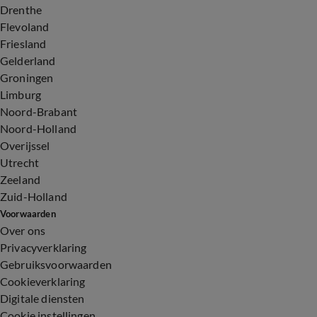
Drenthe
Flevoland
Friesland
Gelderland
Groningen
Limburg
Noord-Brabant
Noord-Holland
Overijssel
Utrecht
Zeeland
Zuid-Holland
Voorwaarden
Over ons
Privacyverklaring
Gebruiksvoorwaarden
Cookieverklaring
Digitale diensten
Cookie instellingen