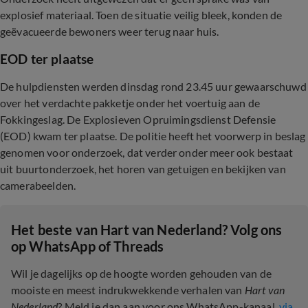
explosief materiaal. Toen de situatie veilig bleek, konden de
geëvacueerde bewoners weer terug naar huis.
EOD ter plaatse
De hulpdiensten werden dinsdag rond 23.45 uur gewaarschuwd
over het verdachte pakketje onder het voertuig aan de
Fokkingeslag. De Explosieven Opruimingsdienst Defensie
(EOD) kwam ter plaatse. De politie heeft het voorwerp in beslag
genomen voor onderzoek, dat verder onder meer ook bestaat
uit buurtonderzoek, het horen van getuigen en bekijken van
camerabeelden.
Het beste van Hart van Nederland? Volg ons
op WhatsApp of Threads
Wil je dagelijks op de hoogte worden gehouden van de
mooiste en meest indrukwekkende verhalen van
Hart van
Nederland
? Meld je dan aan voor ons WhatsApp-kanaal,
via