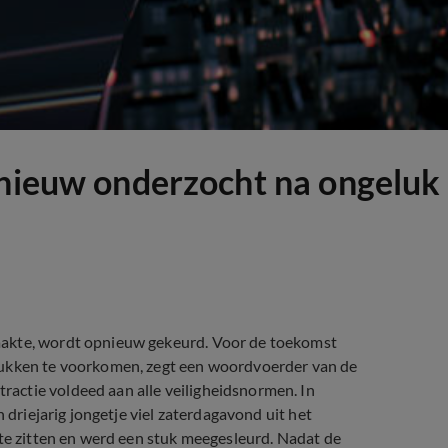
pnieuw onderzocht na ongeluk 
aakte, wordt opnieuw gekeurd. Voor de toekomst
lukken te voorkomen, zegt een woordvoerder van de
actie voldeed aan alle veiligheidsnormen. In
 driejarig jongetje viel zaterdagavond uit het
 te zitten en werd een stuk meegesleurd. Nadat de