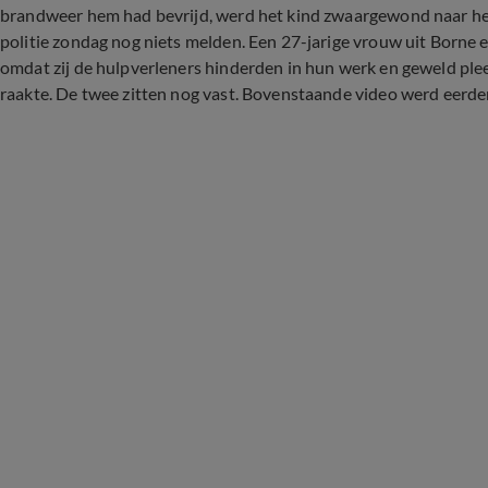
brandweer hem had bevrijd, werd het kind zwaargewond naar het
politie zondag nog niets melden. Een 27-jarige vrouw uit Borne
omdat zij de hulpverleners hinderden in hun werk en geweld plee
raakte. De twee zitten nog vast. Bovenstaande video werd eerd