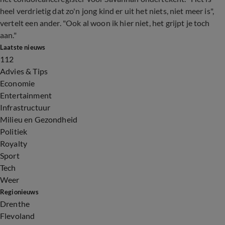
heel verdrietig dat zo'n jong kind er uit het niets, niet meer is",
vertelt een ander. "Ook al woon ik hier niet, het grijpt je toch
aan."
Laatste nieuws
112
Advies & Tips
Economie
Entertainment
Infrastructuur
Milieu en Gezondheid
Politiek
Royalty
Sport
Tech
Weer
Regionieuws
Drenthe
Flevoland