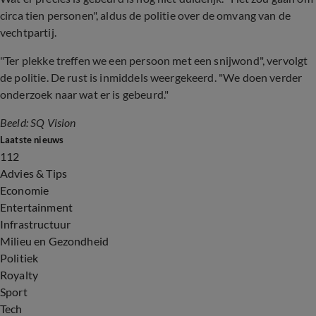
circa tien personen", aldus de politie over de omvang van de
vechtpartij.
"Ter plekke treffen we een persoon met een snijwond", vervolgt
de politie. De rust is inmiddels weergekeerd. "We doen verder
onderzoek naar wat er is gebeurd."
Beeld: SQ Vision
Laatste nieuws
112
Advies & Tips
Economie
Entertainment
Infrastructuur
Milieu en Gezondheid
Politiek
Royalty
Sport
Tech