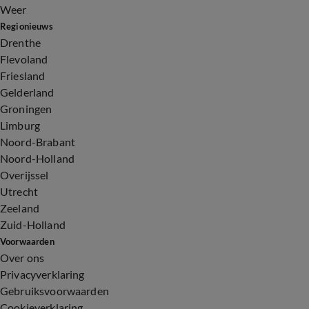
Weer
Regionieuws
Drenthe
Flevoland
Friesland
Gelderland
Groningen
Limburg
Noord-Brabant
Noord-Holland
Overijssel
Utrecht
Zeeland
Zuid-Holland
Voorwaarden
Over ons
Privacyverklaring
Gebruiksvoorwaarden
Cookieverklaring