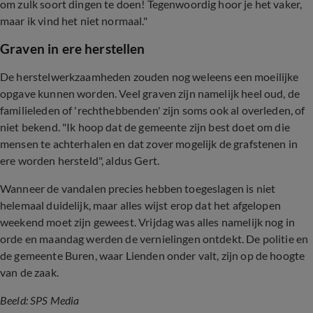
om zulk soort dingen te doen! Tegenwoordig hoor je het vaker,
maar ik vind het niet normaal."
Graven in ere herstellen
De herstelwerkzaamheden zouden nog weleens een moeilijke
opgave kunnen worden. Veel graven zijn namelijk heel oud, de
familieleden of 'rechthebbenden' zijn soms ook al overleden, of
niet bekend. "Ik hoop dat de gemeente zijn best doet om die
mensen te achterhalen en dat zover mogelijk de grafstenen in
ere worden hersteld", aldus Gert.
Wanneer de vandalen precies hebben toegeslagen is niet
helemaal duidelijk, maar alles wijst erop dat het afgelopen
weekend moet zijn geweest. Vrijdag was alles namelijk nog in
orde en maandag werden de vernielingen ontdekt. De politie en
de gemeente
Buren, waar Lienden onder valt,
zijn op de hoogte
van de zaak.
Beeld: SPS Media