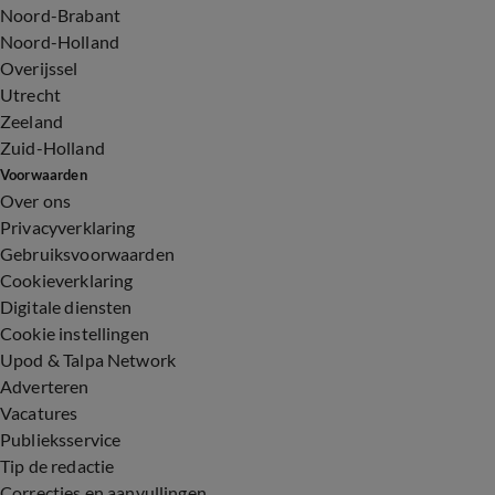
Noord-Brabant
Noord-Holland
Overijssel
Utrecht
Zeeland
Zuid-Holland
Voorwaarden
Over ons
Privacyverklaring
Gebruiksvoorwaarden
Cookieverklaring
Digitale diensten
Cookie instellingen
Upod & Talpa Network
Adverteren
Vacatures
Publieksservice
Tip de redactie
Correcties en aanvullingen