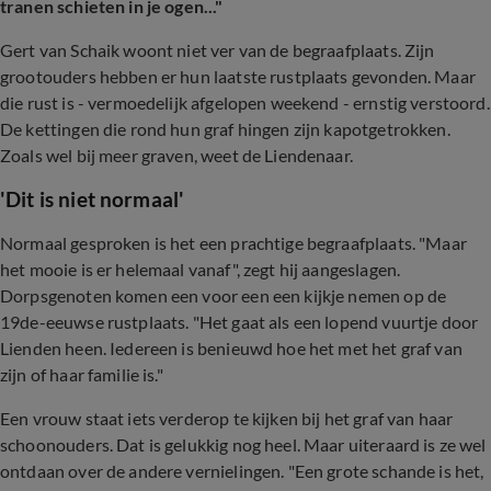
tranen schieten in je ogen..."
Gert van Schaik woont niet ver van de begraafplaats. Zijn
grootouders hebben er hun laatste rustplaats gevonden. Maar
die rust is - vermoedelijk afgelopen weekend - ernstig verstoord.
De kettingen die rond hun graf hingen zijn kapotgetrokken.
Zoals wel bij meer graven, weet de Liendenaar.
'Dit is niet normaal'
Normaal gesproken is het een prachtige begraafplaats. "Maar
het mooie is er helemaal vanaf", zegt hij aangeslagen.
Dorpsgenoten komen een voor een een kijkje nemen op de
19de-eeuwse rustplaats. "Het gaat als een lopend vuurtje door
Lienden heen. Iedereen is benieuwd hoe het met het graf van
zijn of haar familie is."
Een vrouw staat iets verderop te kijken bij het graf van haar
schoonouders. Dat is gelukkig nog heel. Maar uiteraard is ze wel
ontdaan over de andere vernielingen. "Een grote schande is het,