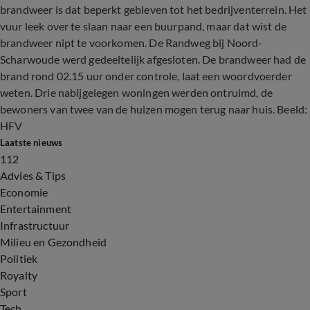
brandweer is dat beperkt gebleven tot het bedrijventerrein. Het
vuur leek over te slaan naar een buurpand, maar dat wist de
brandweer nipt te voorkomen. De Randweg bij Noord-
Scharwoude werd gedeeltelijk afgesloten. De brandweer had de
brand rond 02.15 uur onder controle, laat een woordvoerder
weten. Drie nabijgelegen woningen werden ontruimd, de
bewoners van twee van de huizen mogen terug naar huis. Beeld:
HFV
Laatste nieuws
112
Advies & Tips
Economie
Entertainment
Infrastructuur
Milieu en Gezondheid
Politiek
Royalty
Sport
Tech