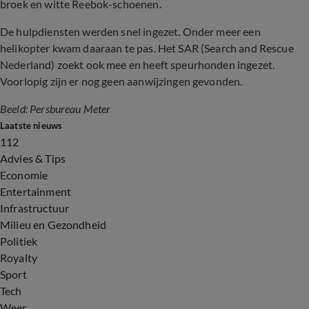
broek en witte Reebok-schoenen.
De hulpdiensten werden snel ingezet. Onder meer een
helikopter kwam daaraan te pas. Het SAR (Search and Rescue
Nederland) zoekt ook mee en heeft speurhonden ingezet.
Voorlopig zijn er nog geen aanwijzingen gevonden.
Beeld: Persbureau Meter
Laatste nieuws
112
Advies & Tips
Economie
Entertainment
Infrastructuur
Milieu en Gezondheid
Politiek
Royalty
Sport
Tech
Weer