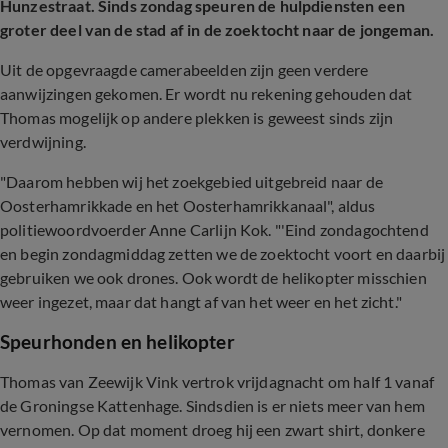
Hunzestraat. Sinds zondag speuren de hulpdiensten een
groter deel van de stad af in de zoektocht naar de jongeman.
Uit de opgevraagde camerabeelden zijn geen verdere
aanwijzingen gekomen. Er wordt nu rekening gehouden dat
Thomas mogelijk op andere plekken is geweest sinds zijn
verdwijning.
"Daarom hebben wij het zoekgebied uitgebreid naar de
Oosterhamrikkade en het Oosterhamrikkanaal", aldus
politiewoordvoerder Anne Carlijn Kok. "'Eind zondagochtend
en begin zondagmiddag zetten we de zoektocht voort en daarbij
gebruiken we ook drones. Ook wordt de helikopter misschien
weer ingezet, maar dat hangt af van het weer en het zicht."
Speurhonden en helikopter
Thomas van Zeewijk Vink vertrok vrijdagnacht om half 1 vanaf
de Groningse Kattenhage. Sindsdien is er niets meer van hem
vernomen. Op dat moment droeg hij een zwart shirt, donkere