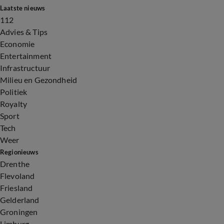
Laatste nieuws
112
Advies & Tips
Economie
Entertainment
Infrastructuur
Milieu en Gezondheid
Politiek
Royalty
Sport
Tech
Weer
Regionieuws
Drenthe
Flevoland
Friesland
Gelderland
Groningen
Limburg