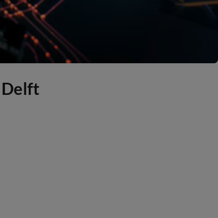
Delft