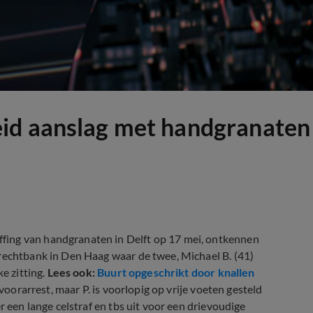
id aanslag met handgranaten 
fing van handgranaten in Delft op 17 mei, ontkennen
 rechtbank in Den Haag waar de twee, Michael B. (41)
e zitting.
Lees ook:
Buurt opgeschrikt door knallen
n voorarrest, maar P. is voorlopig op vrije voeten gesteld
r een lange celstraf en tbs uit voor een drievoudige