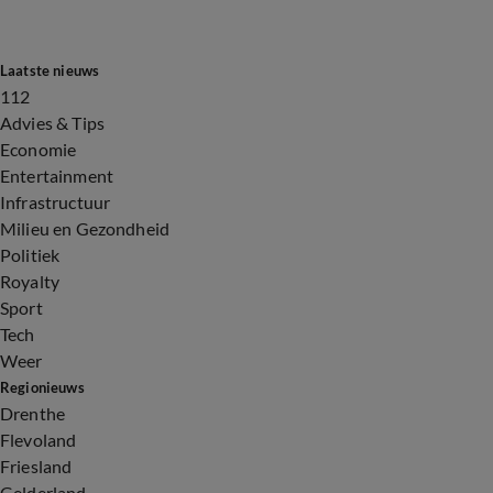
Laatste nieuws
112
Advies & Tips
Economie
Entertainment
Infrastructuur
Milieu en Gezondheid
Politiek
Royalty
Sport
Tech
Weer
Regionieuws
Drenthe
Flevoland
Friesland
Gelderland