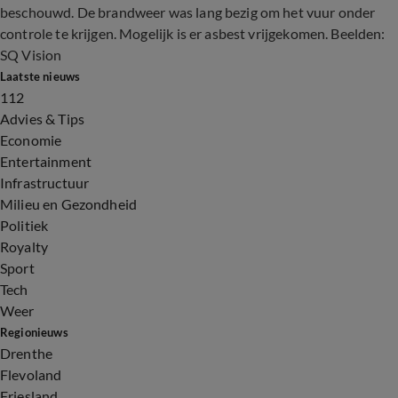
beschouwd. De brandweer was lang bezig om het vuur onder
controle te krijgen. Mogelijk is er asbest vrijgekomen. Beelden:
SQ Vision
Laatste nieuws
112
Advies & Tips
Economie
Entertainment
Infrastructuur
Milieu en Gezondheid
Politiek
Royalty
Sport
Tech
Weer
Regionieuws
Drenthe
Flevoland
Friesland