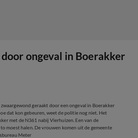
oor ongeval in Boerakker
nd zwaargewond geraakt door een ongeval in Boerakker
oe dat kon gebeuren, weet de politie nog niet. Het
kker met de N361 nabij Vierhuizen. Een van de
 auto moest halen. De vrouwen komen uit de gemeente
ersbureau Meter