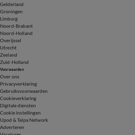
Gelderland
Groningen
Limburg
Noord-Brabant
Noord-Holland
Overijssel
Utrecht
Zeeland
Zuid-Holland
Voorwaarden
Over ons
Privacyverklaring
Gebruiksvoorwaarden
Cookieverklaring
Digitale diensten
Cookie instellingen
Upod & Talpa Network
Adverteren
Vacatures