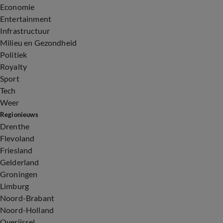
Economie
Entertainment
Infrastructuur
Milieu en Gezondheid
Politiek
Royalty
Sport
Tech
Weer
Regionieuws
Drenthe
Flevoland
Friesland
Gelderland
Groningen
Limburg
Noord-Brabant
Noord-Holland
Overijssel