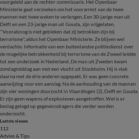
voorgeleid aan de rechter-commissaris. Het Openbaar
Ministerie gaat verzoeken om het voorarrest van de twee
mannen met twee weken te verlengen. Een 30-jarige man uit
Delft en een 23-jarige man uit Gouda, zijn vrijgelaten.
''Vooralsnog is niet gebleken dat zij betrokken zijn bij
terrorisme", aldus het Openbaar Ministerie. Ze blijven wel
verdachte. Informatie van een buitenlandse politiedienst over
de mogelijke betrokkenheid bij terrorisme van de Zweed leidde
tot een onderzoek in Nederland. De man uit Zweden kwam
zondagmiddag aan met een vlucht uit Stockholm. Hij is vlak
daarna met de drie anderen opgepakt. Er was geen concrete
aanwijzing voor een aanslag. Na de aanhouding van de mannen
zijn vier woningen doorzocht in Vlaardingen (2), Delft en Gouda.
Er zijn geen wapens of explosieven aangetroffen. Wel is er
beslag gelegd op gegevensdragers die verder worden
onderzocht.
Laatste nieuws
112
Advies & Tips