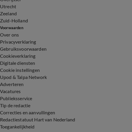
Utrecht
Zeeland
Zuid-Holland
Voorwaarden
Over ons
Privacyverklaring
Gebruiksvoorwaarden
Cookieverklaring
Digitale diensten
Cookie instellingen
Upod & Talpa Network
Adverteren
Vacatures
Publieksservice
Tip de redactie
Correcties en aanvullingen
Redactiestatuut Hart van Nederland
Toegankelijkheid