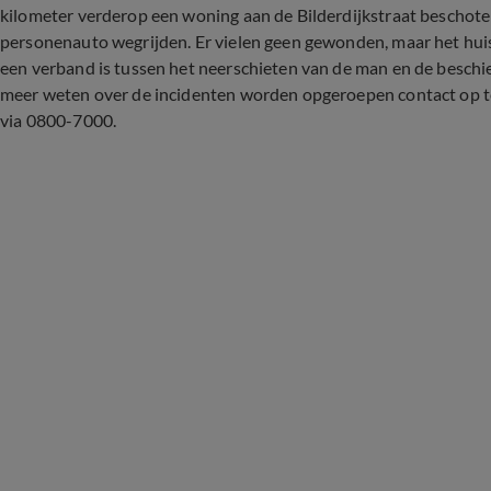
kilometer verderop een woning aan de Bilderdijkstraat beschote
personenauto wegrijden. Er vielen geen gewonden, maar het huis
een verband is tussen het neerschieten van de man en de beschi
meer weten over de incidenten worden opgeroepen contact op 
via 0800-7000.