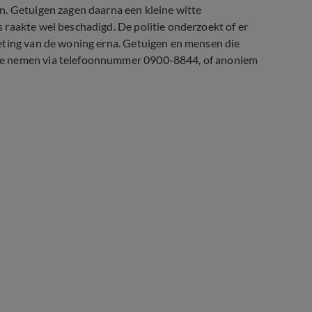
n. Getuigen zagen daarna een kleine witte
 raakte wel beschadigd. De politie onderzoekt of er
eting van de woning erna. Getuigen en mensen die
te nemen via telefoonnummer 0900-8844, of anoniem