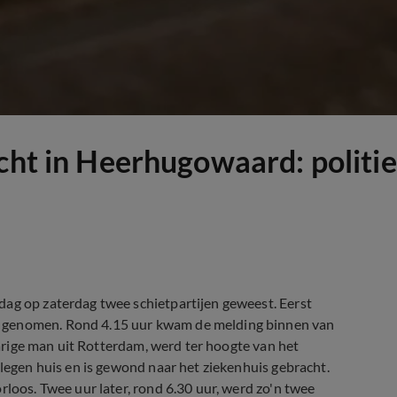
acht in Heerhugowaard: polit
dag op zaterdag twee schietpartijen geweest. Eerst
r genomen. Rond 4.15 uur kwam de melding binnen van
-jarige man uit Rotterdam, werd ter hoogte van het
elegen huis en is gewond naar het ziekenhuis gebracht.
rloos. Twee uur later, rond 6.30 uur, werd zo'n twee