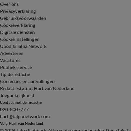
Over ons
Privacyverklaring
Gebruiksvoorwaarden
Cookieverklaring
Digitale diensten
Cookie instellingen
Upod & Talpa Network
Adverteren
Vacatures
Publieksservice
Tip de redactie
Correcties en aanvullingen
Redactiestatuut Hart van Nederland
Toegankelijkheid
Contact met de redactie
020-8007777
hart@talpanetwork.com
Volg Hart van Nederland
©
2026 Talpa Network. Alle rechten voorbehouden. Geen tekst-